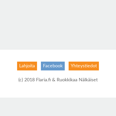
Lahjoita
Facebook
Yhteystiedot
(c) 2018 Flaria.fi & Ruokkikaa Nälkäiset