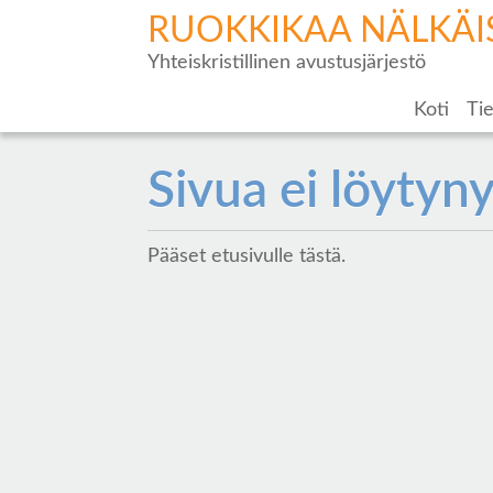
RUOKKIKAA NÄLKÄI
Yhteiskristillinen avustusjärjestö
Koti
Tie
Sivua ei löytyny
Pääset etusivulle
tästä
.