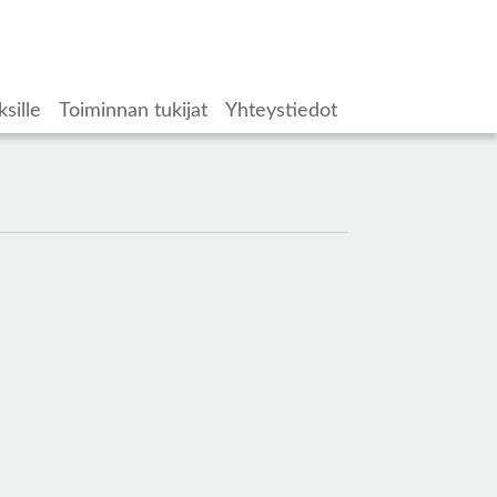
ksille
Toiminnan tukijat
Yhteystiedot