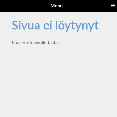
Menu
☰
Sivua ei löytynyt
Pääset etusivulle
tästä
.