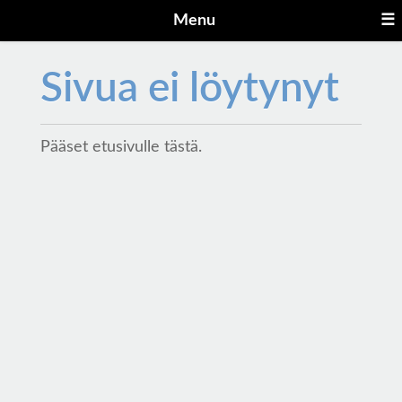
Menu
☰
Sivua ei löytynyt
Pääset etusivulle
tästä
.