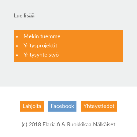
Lue lisää
Mekin tuemme
Yritysprojektit
Yritysyhteistyö
Lahjoita
Facebook
Yhteystiedot
(c) 2018 Flaria.fi & Ruokkikaa Nälkäiset