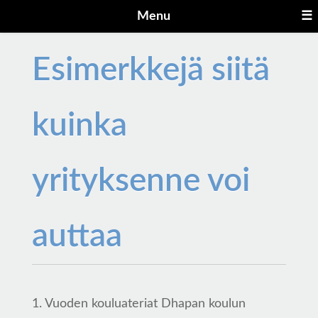
Menu
☰
Esimerkkejä siitä
kuinka
yrityksenne voi
auttaa
1. Vuoden kouluateriat Dhapan koulun