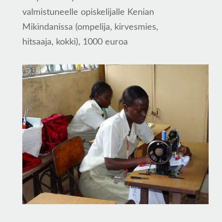
valmistuneelle
opiskelijalle Kenian
Mikindanissa (ompelija, kirvesmies,
hitsaaja,
kokki), 1000 euroa