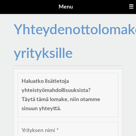
Menu
☰
Yhteydenottolomak
yrityksille
Haluatko lisätietoja
yhteistyömahdollisuuksista?
Täytä tämä lomake, niin otamme
sinuun yhteyttä.
Yrityksen nimi *