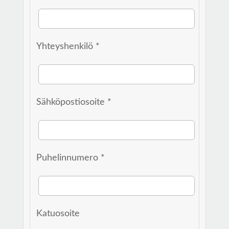
Yhteyshenkilö *
Sähköpostiosoite *
Puhelinnumero *
Katuosoite