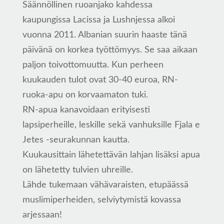
Säännöllinen ruoanjako kahdessa
kaupungissa Lacissa ja Lushnjessa alkoi
vuonna 2011. Albanian suurin haaste tänä
päivänä on korkea työttömyys. Se saa aikaan
paljon toivottomuutta. Kun perheen
kuukauden tulot ovat 30-40 euroa, RN-
ruoka-apu on korvaamaton tuki.
RN-apua kanavoidaan erityisesti
lapsiperheille, leskille sekä vanhuksille Fjala e
Jetes -seurakunnan kautta.
Kuukausittain lähetettävän lahjan lisäksi apua
on lähetetty tulvien uhreille.
Lähde tukemaan vähävaraisten, etupäässä
muslimiperheiden, selviytymistä kovassa
arjessaan!