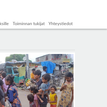
ksille
Toiminnan tukijat
Yhteystiedot