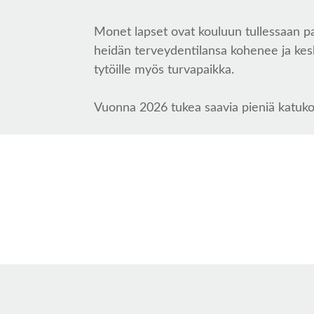
Monet lapset ovat kouluun tullessaan pa
heidän terveydentilansa kohenee ja kesk
tytöille myös turvapaikka.
Vuonna 2026 tukea saavia pieniä katukou