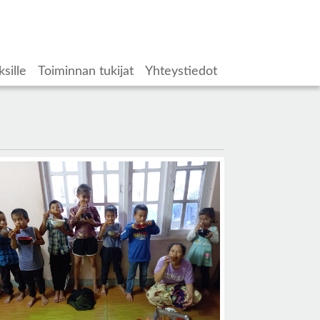
ksille
Toiminnan tukijat
Yhteystiedot