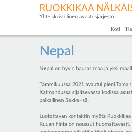
RUOKKIKAA NÄLKÄI
Yhteiskristillinen avustusjärjestö
Koti
Tie
Nepal
Nepal on hyvin hauras maa ja yksi maail
Tammikuussa 2021 avautui pieni Tamang
Katmandussa sijaitsevassa kodissa asus
paikallinen Sekke-isä.
Luotettavan kontaktin myötä Ruokkikaa 
Ruuan hinta on noussut huomattavasti