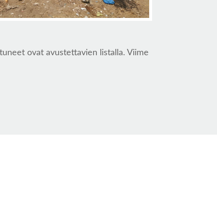
neet ovat avustettavien listalla. Viime