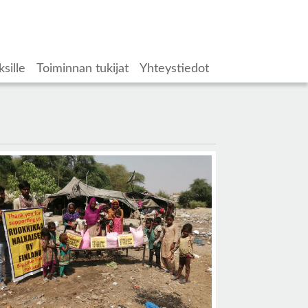
ksille
Toiminnan tukijat
Yhteystiedot