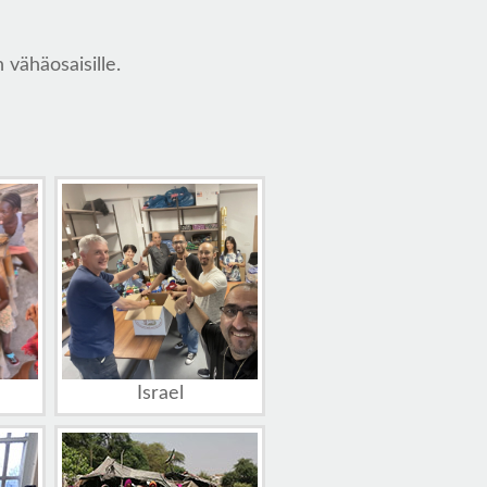
vähäosaisille.
Israel