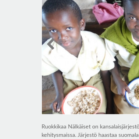
Ruokkikaa Nälkäiset on kansalaisjärjestö,
kehitysmaissa. Järjestö haastaa suomala